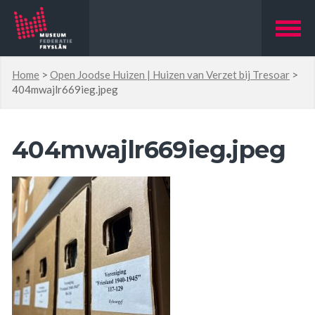
Home
>
Open Joodse Huizen | Huizen van Verzet bij Tresoar
>
404mwajlr669ieg.jpeg
404mwajlr669ieg.jpeg