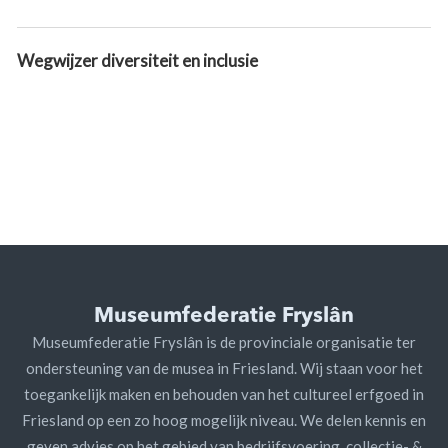
Wegwijzer diversiteit en inclusie
Museumfederatie Fryslân
Museumfederatie Fryslân is de provinciale organisatie ter
ondersteuning van de musea in Friesland. Wij staan voor het
toegankelijk maken en behouden van het cultureel erfgoed in
Friesland op een zo hoog mogelijk niveau. We delen kennis en
geven advies op het gebied van bedrijfsvoering, collectie- &