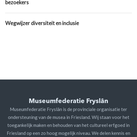
bezoekers
Wegwijzer diversiteit en inclusie
Museumfederatie Fryslân
Museumfederatie Fryslân is de provinciale organisatie ter
ondersteuning van de musea in Friesland. Wij staan voor het
toegankelijk maken en behouden van het cultureel erfgoed in
Friesland op een zo hoog mogelijk niveau. We delen kennis en