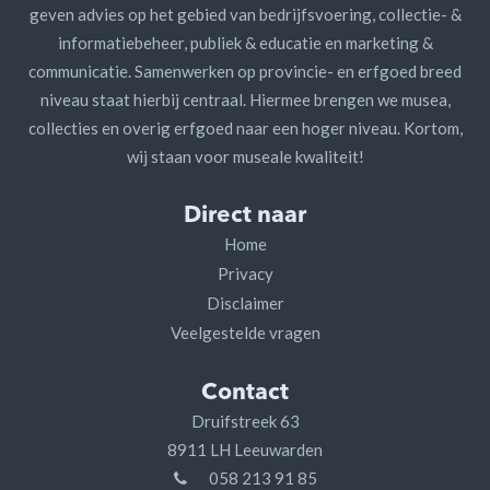
geven advies op het gebied van bedrijfsvoering, collectie- &
informatiebeheer, publiek & educatie en marketing &
communicatie. Samenwerken op provincie- en erfgoed breed
niveau staat hierbij centraal. Hiermee brengen we musea,
collecties en overig erfgoed naar een hoger niveau. Kortom,
wij staan voor museale kwaliteit!
Direct naar
Home
Privacy
Disclaimer
Veelgestelde vragen
Contact
Druifstreek 63
8911 LH Leeuwarden
058 213 91 85