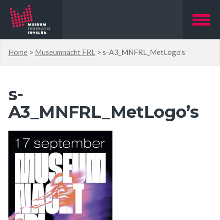
Home
>
Museumnacht FRL
>
s-A3_MNFRL_MetLogo’s
s-
A3_MNFRL_MetLogo’s