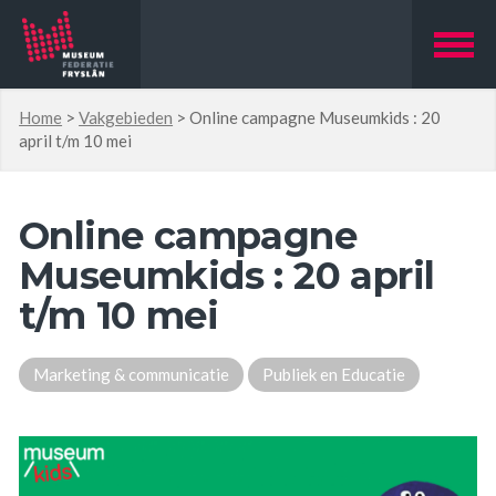
Home
>
Vakgebieden
>
Online campagne Museumkids : 20
april t/m 10 mei
Online campagne
Museumkids : 20 april
t/m 10 mei
Marketing & communicatie
Publiek en Educatie