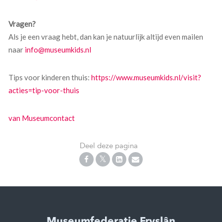
Vragen?
Als je een vraag hebt, dan kan je natuurlijk altijd even mailen
naar
info@museumkids.nl
Tips voor kinderen thuis:
https://www.museumkids.nl/visit?
acties=tip-voor-thuis
van Museumcontact
Deel deze pagina
Museumfederatie Fryslân