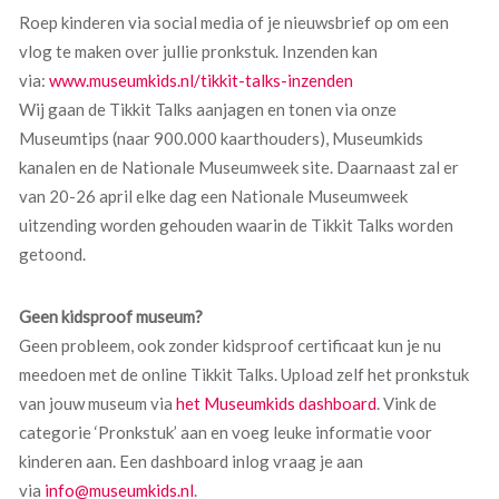
Roep kinderen via social media of je nieuwsbrief op om een
vlog te maken over jullie pronkstuk. Inzenden kan
via:
www.museumkids.nl/tikkit-talks-inzenden
Wij gaan de Tikkit Talks aanjagen en tonen via onze
Museumtips (naar 900.000 kaarthouders), Museumkids
kanalen en de Nationale Museumweek site. Daarnaast zal er
van 20-26 april elke dag een Nationale Museumweek
uitzending worden gehouden waarin de Tikkit Talks worden
getoond.
Geen kidsproof museum?
Geen probleem, ook zonder kidsproof certificaat kun je nu
meedoen met de online Tikkit Talks. Upload zelf het pronkstuk
van jouw museum via
het Museumkids dashboard
. Vink de
categorie ‘Pronkstuk’ aan en voeg leuke informatie voor
kinderen aan. Een dashboard inlog vraag je aan
via
info@museumkids.nl
.