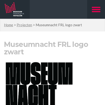
Home
>
Projecten
>
Museumnacht FRL logo zwart
Museumnacht FRL logo
zwart