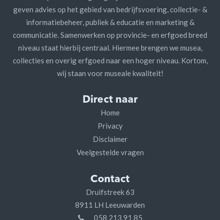
geven advies op het gebied van bedrijfsvoering, collectie- &
informatiebeheer, publiek & educatie en marketing &
communicatie. Samenwerken op provincie- en erfgoed breed
niveau staat hierbij centraal. Hiermee brengen we musea,
collecties en overig erfgoed naar een hoger niveau. Kortom,
wij staan voor museale kwaliteit!
Direct naar
Home
Privacy
Disclaimer
Veelgestelde vragen
Contact
Druifstreek 63
8911 LH Leeuwarden
058 213 91 85